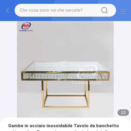
2
/
2
Gambe in acciaio inossidabile Tavolo da banchetto