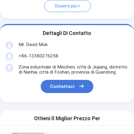
Osservi più
Dettagli Di Contatto
Mr. David Mok
+86-13380276258
Zona industriale di Meizhen, città di Jiujiang, distretto
di Nanhai, città di Foshan, provincia di Guandong
Contattaci
Ottieni Il Miglior Prezzo Per