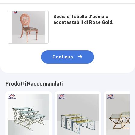
Sedia e Tabella d'acciaio
accatastabili di Rose Gold
Frame Function Stainless per
l'evento di nozze
Continua
Prodotti Raccomandati