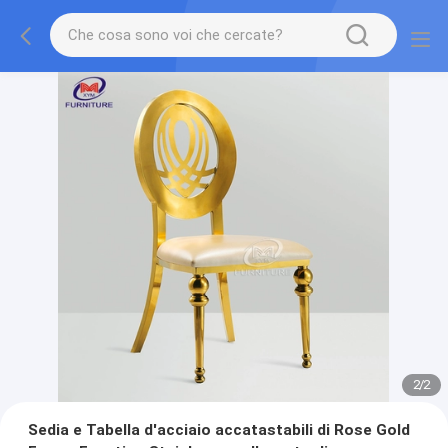
2
/
2
Sedia e Tabella d'acciaio accatastabili di Rose Gold