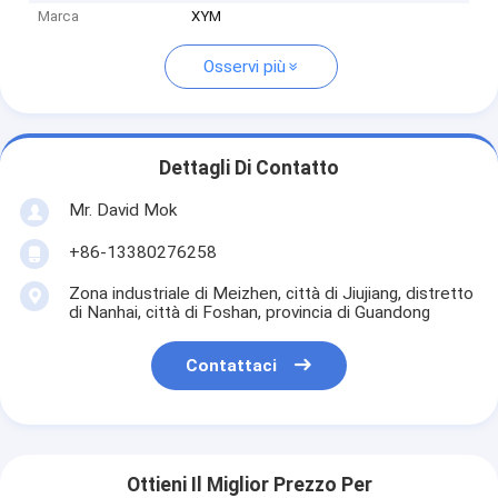
Marca
XYM
Osservi più
Dettagli Di Contatto
Mr. David Mok
+86-13380276258
Zona industriale di Meizhen, città di Jiujiang, distretto
di Nanhai, città di Foshan, provincia di Guandong
Contattaci
Ottieni Il Miglior Prezzo Per