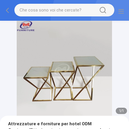
1
/
1
Attrezzature e forniture per hotel ODM