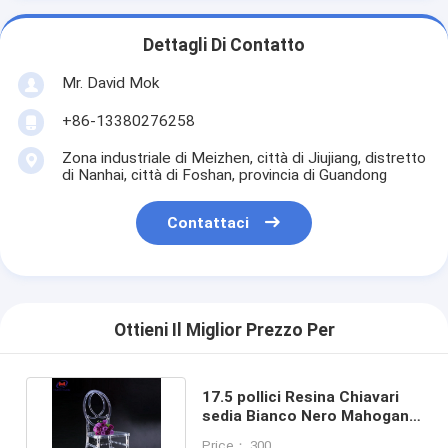
Dettagli Di Contatto
Mr. David Mok
+86-13380276258
Zona industriale di Meizhen, città di Jiujiang, distretto
di Nanhai, città di Foshan, provincia di Guandong
Contattaci
Ottieni Il Miglior Prezzo Per
17.5 pollici Resina Chiavari
sedia Bianco Nero Mahogany
Noce Oro Naturale
Price： 300