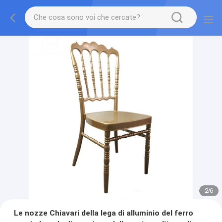
2
/
6
Le nozze Chiavari della lega di alluminio del ferro