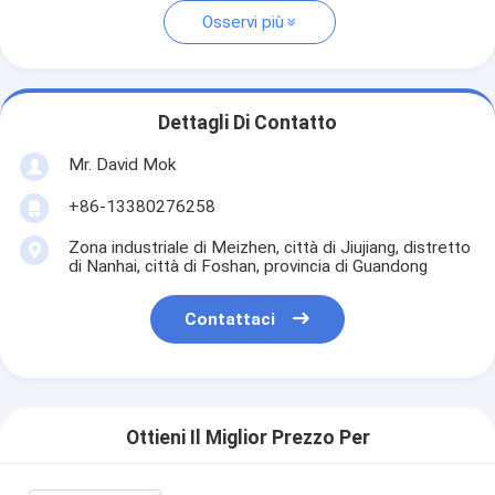
Osservi più
Dettagli Di Contatto
Mr. David Mok
+86-13380276258
Zona industriale di Meizhen, città di Jiujiang, distretto
di Nanhai, città di Foshan, provincia di Guandong
Contattaci
Ottieni Il Miglior Prezzo Per