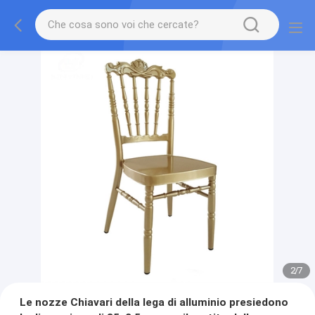
2
/
7
Le nozze Chiavari della lega di alluminio presiedono