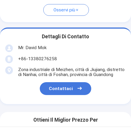
Osservi più
Dettagli Di Contatto
Mr. David Mok
+86-13380276258
Zona industriale di Meizhen, città di Jiujiang, distretto
di Nanhai, città di Foshan, provincia di Guandong
Contattaci
Ottieni Il Miglior Prezzo Per