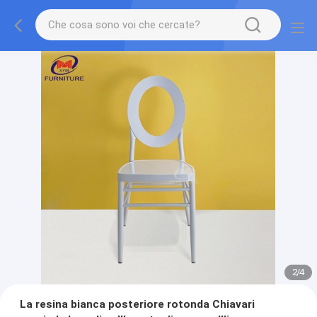
2
/
4
La resina bianca posteriore rotonda Chiavari