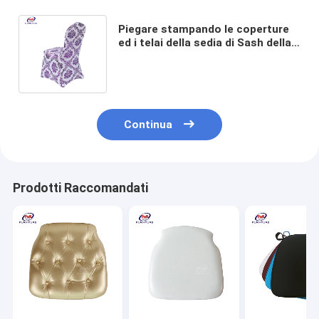
Piegare stampando le coperture
ed i telai della sedia di Sash della
sedia di allungamento
dell'elastam all'ingrosso
Continua
Prodotti Raccomandati