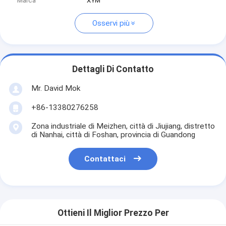
Marca
XYM
Osservi più
Dettagli Di Contatto
Mr. David Mok
+86-13380276258
Zona industriale di Meizhen, città di Jiujiang, distretto
di Nanhai, città di Foshan, provincia di Guandong
Contattaci
Ottieni Il Miglior Prezzo Per