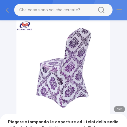
2
/
2
Piegare stampando le coperture ed i telai della sedia