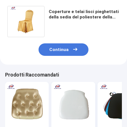
Coperture e telai lisci pieghettati
della sedia del poliestere della
copertura dorata della sedia
della gonna
Continua
Prodotti Raccomandati