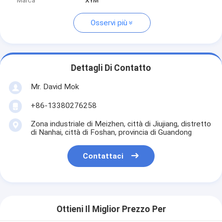
Marca
XYM
Osservi più
Dettagli Di Contatto
Mr. David Mok
+86-13380276258
Zona industriale di Meizhen, città di Jiujiang, distretto
di Nanhai, città di Foshan, provincia di Guandong
Contattaci
Ottieni Il Miglior Prezzo Per