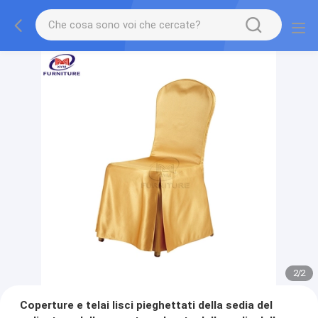
2
/
2
Coperture e telai lisci pieghettati della sedia del