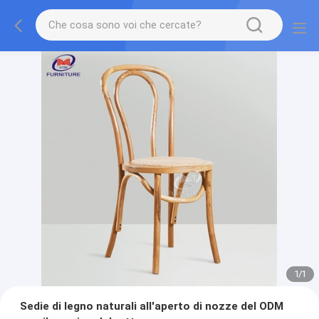
1
/
1
Sedie di legno naturali all'aperto di nozze del ODM