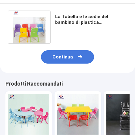
La Tabella e le sedie del
bambino di plastica
accatastabile ergonomico per
l'asilo prescolare
Continua
Prodotti Raccomandati