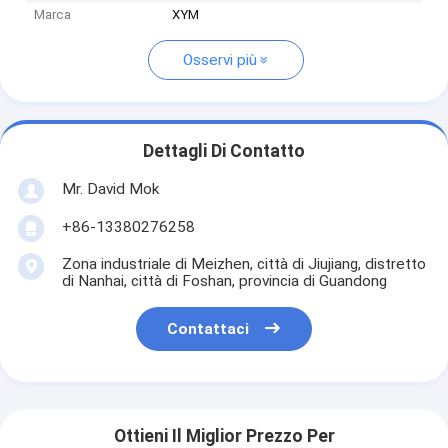
Marca
XYM
Osservi più
Dettagli Di Contatto
Mr. David Mok
+86-13380276258
Zona industriale di Meizhen, città di Jiujiang, distretto
di Nanhai, città di Foshan, provincia di Guandong
Contattaci
Ottieni Il Miglior Prezzo Per