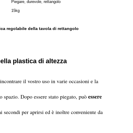
Piegare, durevole, rettangolo
15kg
ica regolabile della tavola di rettangolo
ella plastica di altezza
ncontrare il vostro uso in varie occasioni e la
essere
o spazio. Dopo essere stato piegato, può
ni secondi per aprirsi ed è inoltre conveniente da