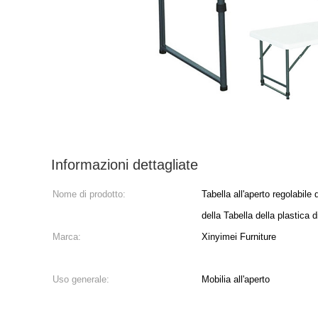
Informazioni dettagliate
Nome di prodotto:
Tabella all'aperto regolabile
della Tabella della plastica d
Marca:
Xinyimei Furniture
Uso generale:
Mobilia all'aperto