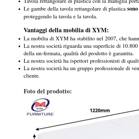
Tavola rettangolare di plastica con la maniglia port
sono
Le gambe della tavola rettangolare di plastica
proteggendo la tavola e la tavola.
Vantaggi della mobilia di XYM:
La mobilia di XYM ha stabilito nel 2007, che hanno 
La nostra società riguarda una superficie di 10.800 me
della un-fermata, qualità del prodotto è garantita.
La nostra società ha ispettori professionisti di qual
La nostra società ha un gruppo professionale di vend
cliente.
Foto del prodotto: