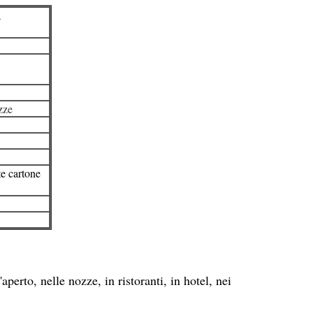
a
ozze
te cartone
aperto, nelle nozze, in ristoranti, in hotel, nei