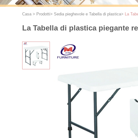
Casa
>
Prodotti
>
Sedia pieghevole e Tabella di plastica
>
La Tabe
La Tabella di plastica piegante r