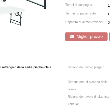
Tempi di consegna:
1
Termini di pagamento:
L
Capacità di alimentazione:
2
Miglior prezzo
 di rettangolo della sedia pieghevole e
Ripiano del tavolo piegato:
i
Dimensione di plastica della
tavola:
Ripiano del tavolo di plastica 
Tabella: