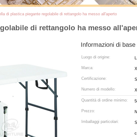
lla di plastica piegante regolabile di rettangolo ha messo all'aperto
egolabile di rettangolo ha messo all'ape
Informazioni di base
Luogo di origine:
L
Marca:
Certificazione:
S
Numero di modello:
X
Quantità di ordine minimo:
5
Prezzo:
N
Imballaggi particolari:
S
c