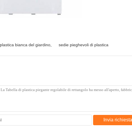
 plastica bianca del giardino
,
sedie pieghevoli di plastica
Invia richiest