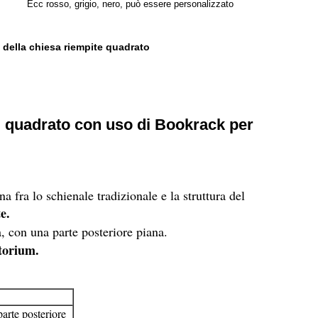
Ecc rosso, grigio, nero, può essere personalizzato
 della chiesa riempite quadrato
 di quadrato con uso di Bookrack per
 fra lo schienale tradizionale e la struttura del
e.
 con una parte posteriore piana.
itorium.
parte posteriore