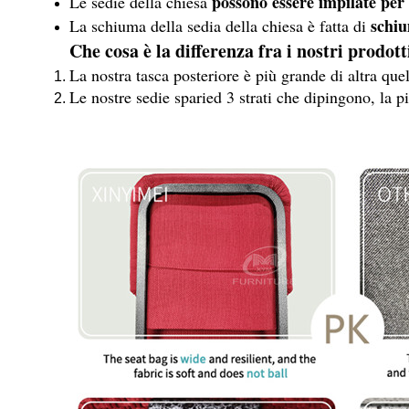
possono essere impilate per 
Le sedie della chiesa
schiu
La schiuma della sedia della chiesa è fatta di
Che cosa è la differenza fra i nostri prodott
La nostra tasca posteriore è più grande di altra qu
Le nostre sedie sparied 3 strati che dipingono, la pi