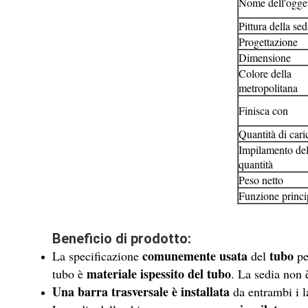
Nome dell'ogge
Pittura della sed
Progettazione
Dimensione
Colore della
metropolitana
Finisca con
Quantità di cari
Impilamento del
quantità
Peso netto
Funzione princi
Beneficio di prodotto:
comunemente usata
tubo
La specificazione
del
pe
materiale ispessito del tubo
tubo è
. La sedia non
Una barra trasversale è installata
da entrambi i la