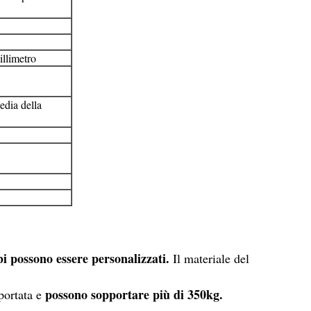
llimetro
edia della
bi possono essere personalizzati.
Il materiale del
possono sopportare più di 350kg.
 portata e