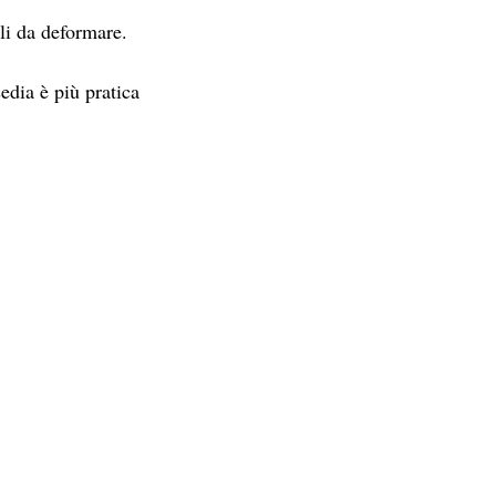
li da deformare.
edia è più pratica