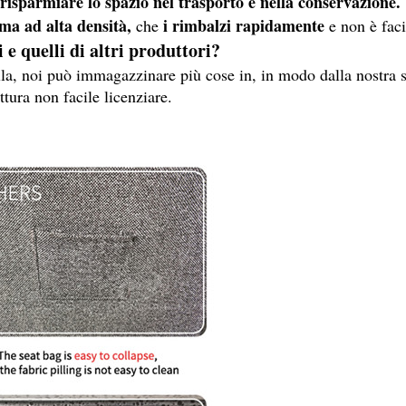
risparmiare lo spazio nel trasporto e nella conservazione.
ma ad alta densità,
i rimbalzi rapidamente
che
e non è faci
i e quelli di altri produttori?
ella, noi può immagazzinare più cose in, in modo dalla nostra s
ttura non facile licenziare.