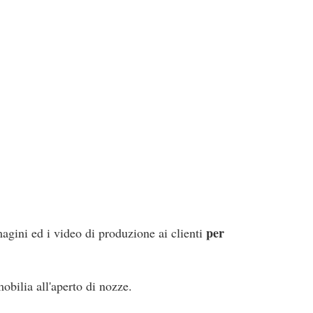
per
agini ed i video di produzione ai clienti
mobilia all'aperto di nozze.