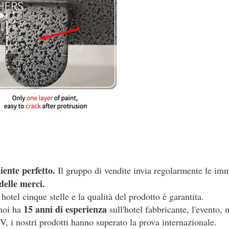
iente perfetto.
Il gruppo di vendite invia regolarmente le imm
elle merci.
tel cinque stelle e la qualità del prodotto è garantita.
15 anni di esperienza
 noi ha
sull'hotel fabbricante, l'evento, 
, i nostri prodotti hanno superato la prova internazionale.