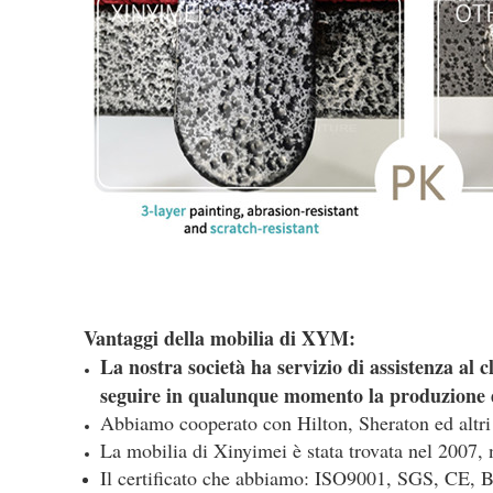
Vantaggi della mobilia di XYM:
La nostra società ha servizio di assistenza al cl
seguire in qualunque momento la produzione d
Abbiamo cooperato con Hilton, Sheraton ed altri ho
La mobilia di Xinyimei è stata trovata nel 2007,
Il certificato che abbiamo: ISO9001, SGS, CE, BV