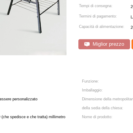
Tempi di consegna:
2
Termini di pagamento:
L
Capacità di alimentazione:
2
Miglior prezzo
Funzione:
Imballaggio:
 essere personalizzato
Dimensione della metropolita
della sedia della chiesa:
(che spedisce e che tratta) millimetro
Nome di prodotto: