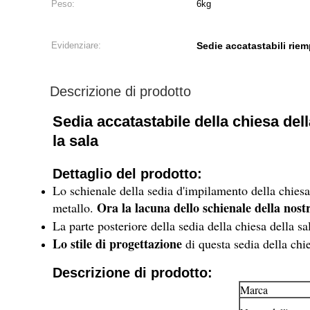
Peso:
6kg
Evidenziare:
Sedie accatastabili riem
Descrizione di prodotto
Sedia accatastabile della chiesa del
la sala
Dettaglio del prodotto:
Lo schienale della sedia d'impilamento della chiesa 
Ora la lacuna dello schienale della nostr
metallo.
La parte posteriore della sedia della chiesa della sa
Lo stile di progettazione
di questa sedia della ch
Descrizione di prodotto:
Marca