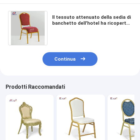
Il tessuto attenuato della sedia di
banchetto dell'hotel ha ricoperto
pranzare le sedie con la struttura
d'acciaio
Continua
Prodotti Raccomandati