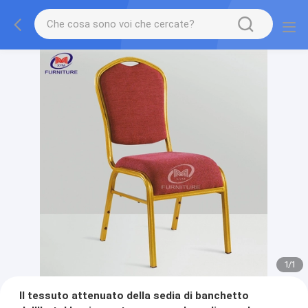
1
/
1
Il tessuto attenuato della sedia di banchetto