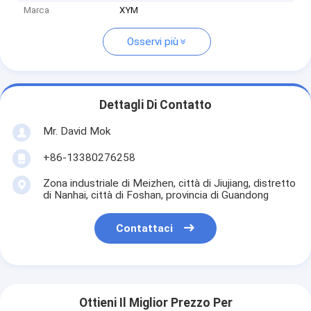
Marca
XYM
Osservi più
Dettagli Di Contatto
Mr. David Mok
+86-13380276258
Zona industriale di Meizhen, città di Jiujiang, distretto
di Nanhai, città di Foshan, provincia di Guandong
Contattaci
Ottieni Il Miglior Prezzo Per