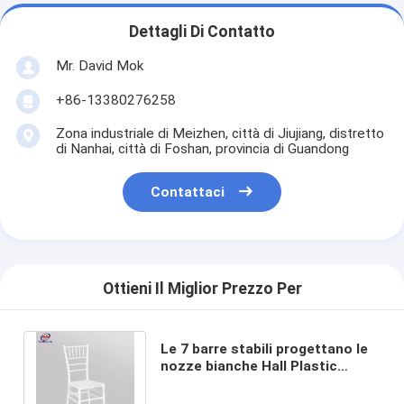
Dettagli Di Contatto
Mr. David Mok
+86-13380276258
Zona industriale di Meizhen, città di Jiujiang, distretto
di Nanhai, città di Foshan, provincia di Guandong
Contattaci
Ottieni Il Miglior Prezzo Per
Le 7 barre stabili progettano le
nozze bianche Hall Plastic
Chiavari Chair del materiale di
colore pp