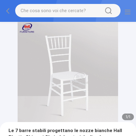
1
/
1
Le 7 barre stabili progettano le nozze bianche Hall