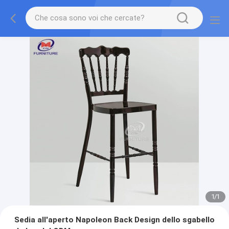
1
/
1
Sedia all'aperto Napoleon Back Design dello sgabello