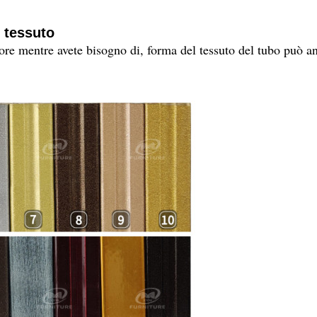
l tessuto
lore mentre avete bisogno di, forma del tessuto del tubo può a