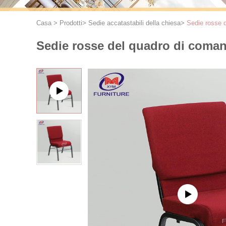
Casa
>
Prodotti
>
Sedie accatastabili della chiesa
>
Sedie rosse d
Sedie rosse del quadro di comand