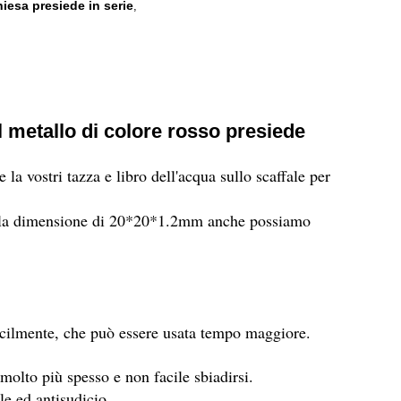
iesa presiede in serie
,
 metallo di colore rosso presiede
 la vostri tazza e libro dell'acqua sullo scaffale per
ma la dimensione di 20*20*1.2mm anche possiamo
 facilmente, che può essere usata tempo maggiore.
molto più spesso e non facile sbiadirsi.
le ed antisudicio.