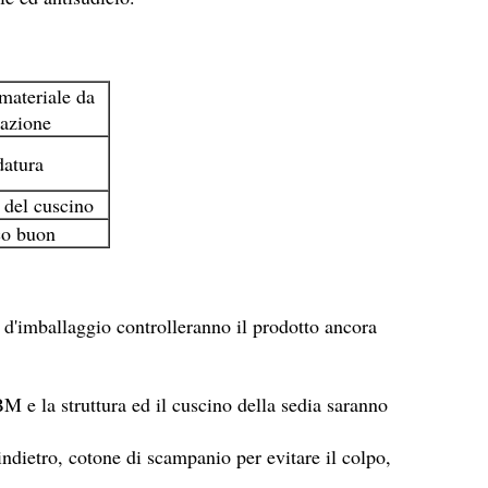
materiale da
razione
datura
 del cuscino
co buon
ri d'imballaggio controlleranno il prodotto ancora
M e la struttura ed il cuscino della sedia saranno
 indietro, cotone di scampanio per evitare il colpo,