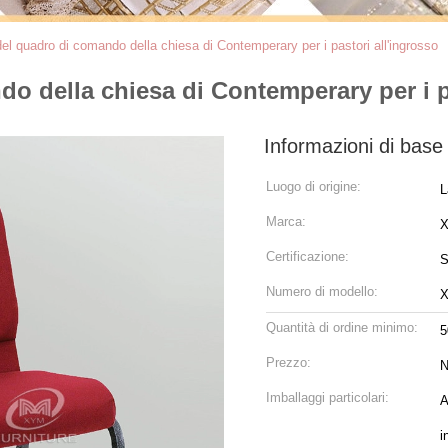
el quadro di comando della chiesa di Contemperary per i pastori all'ingrosso
o della chiesa di Contemperary per i p
Informazioni di base
Luogo di origine:
L
Marca:
Certificazione:
S
Numero di modello:
X
Quantità di ordine minimo:
5
Prezzo:
N
Imballaggi particolari:
A
i