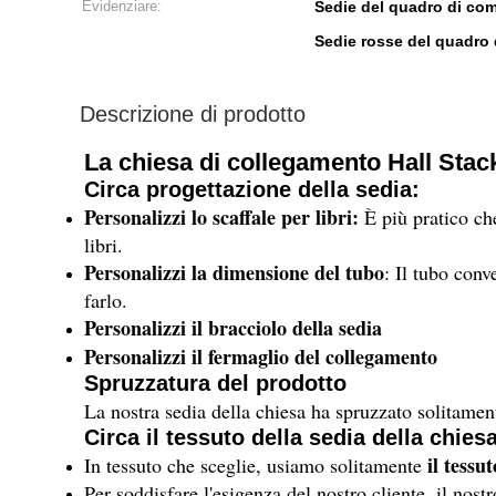
Evidenziare:
Sedie del quadro di co
Sedie rosse del quadro 
Descrizione di prodotto
La chiesa di collegamento Hall Stac
Circa
progettazione della sedia:
Personalizzi lo scaffale per libri:
È
più pratico che
libri.
Personalizzi la dimensione del tubo
: Il tubo con
farlo.
Personalizzi il bracciolo della sedia
Personalizzi il fermaglio del collegamento
Spruzzatura del prodotto
La nostra sedia della chiesa ha spruzzato solitame
Circa il tessuto della sedia della chiesa
il tessu
In tessuto che sceglie, usiamo solitamente
Per soddisfare l'esigenza del nostro cliente, il nos