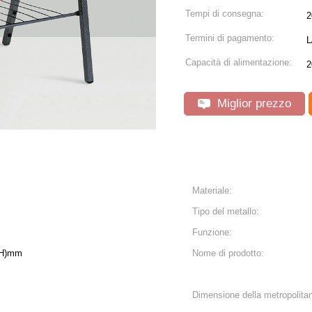
Tempi di consegna:
2
Termini di pagamento:
L
Capacità di alimentazione:
2
Miglior prezzo
Materiale:
Tipo del metallo:
Funzione:
SH)mm
Nome di prodotto:
Dimensione della metropolita