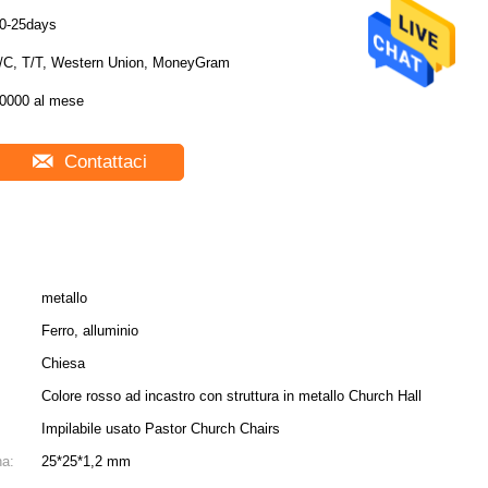
0-25days
/C, T/T, Western Union, MoneyGram
0000 al mese
Contattaci
metallo
Ferro, alluminio
Chiesa
Colore rosso ad incastro con struttura in metallo Church Hall
Impilabile usato Pastor Church Chairs
na:
25*25*1,2 mm