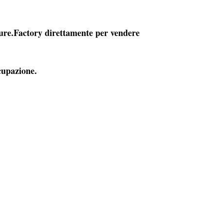
iture.Factory direttamente per vendere
ccupazione.