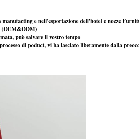
in manufacting e nell'esportazione dell'hotel e nozze Furn
zione (OEM&ODM)
ermata, può salvare il vostro tempo
o processo di poduct, vi ha lasciato liberamente dalla preo